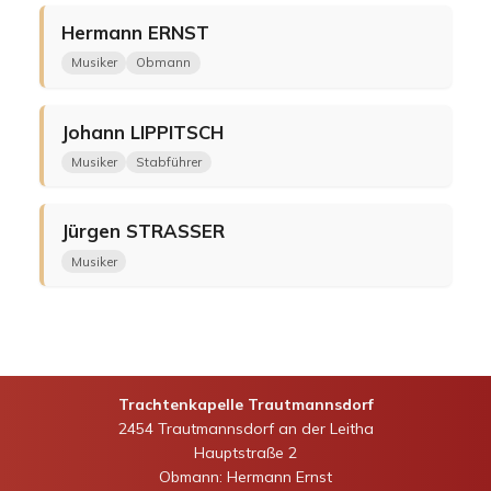
Hermann
ERNST
Musiker
Obmann
Johann
LIPPITSCH
Musiker
Stabführer
Jürgen
STRASSER
Musiker
Trachtenkapelle Trautmannsdorf
2454 Trautmannsdorf an der Leitha
Hauptstraße 2
Obmann: Hermann Ernst