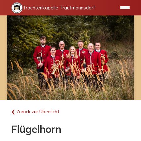
Trachtenkapelle Trautmannsdorf
❮ Zurück zur Übersicht
Flügelhorn