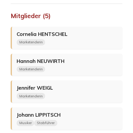
Mitglieder (5)
Cornelia
HENTSCHEL
Marketenderin
Hannah
NEUWIRTH
Marketenderin
Jennifer
WEIGL
Marketenderin
Johann
LIPPITSCH
Musiker
Stabführer